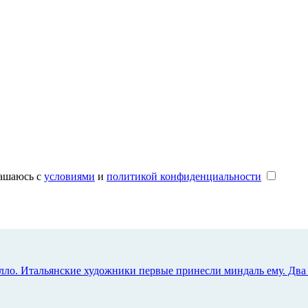
лашаюсь с
условиями
и
политикой конфиденциальности
лло. Итальянские художники первые принесли миндаль ему. Два