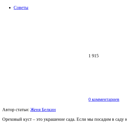
Советы
1 915
0 комментариев
Автор статьи:
Женя Белкин
Ореховый куст – это украшение сада. Если мы посадим в саду 