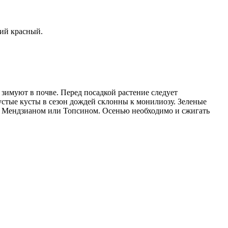
кий красный.
 зимуют в почве. Перед посадкой растение следует
устые кусты в сезон дождей склонны к монилиозу. Зеленые
ть Мендзианом или Топсином. Осенью необходимо и сжигать