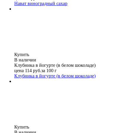
Нават виноградный сахар
Купить
В наличии
Клубника в йогурте (в белом шоколаде)
цена
114
руб.
за 100 г
Клубника в йогурте (в белом шоколаде)
Купить
В наличии