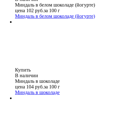
Миндаль в белом шоколаде (йогурте)
цена
102
руб.
за 100 г
Миндаль в белом шоколаде (йогурте)
Купить
В наличии
Миндаль в шоколаде
цена
104
руб.
за 100 г
Миндаль в шоколаде