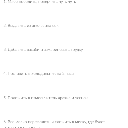
1. Мясо посолить, поперчить чуть чуть
2. Выдавить из апельсина сок
3. Добавить васаби и замариновать грудку
4. Поставить в холодильник на 2 часа
5. Положить в измельчитель арахис и чеснок
6. Все мелко перемолоть и сложить в миску, где будет
готовится панировка