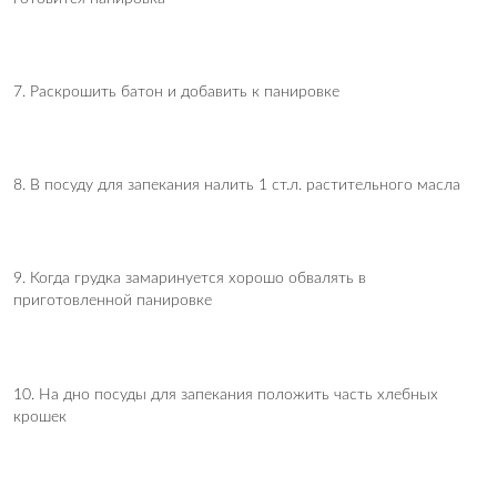
7. Раскрошить батон и добавить к панировке
8. В посуду для запекания налить 1 ст.л. растительного масла
9. Когда грудка замаринуется хорошо обвалять в
приготовленной панировке
10. На дно посуды для запекания положить часть хлебных
крошек