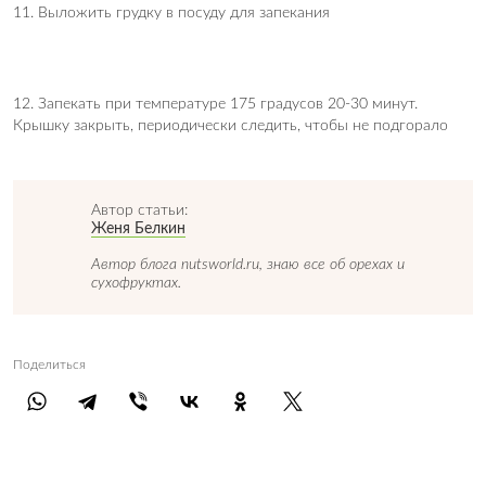
11. Выложить грудку в посуду для запекания
12. Запекать при температуре 175 градусов 20-30 минут.
Крышку закрыть, периодически следить, чтобы не подгорало
Автор статьи:
Женя Белкин
Автор блога nutsworld.ru, знаю все об орехах и
сухофруктах.
Поделиться