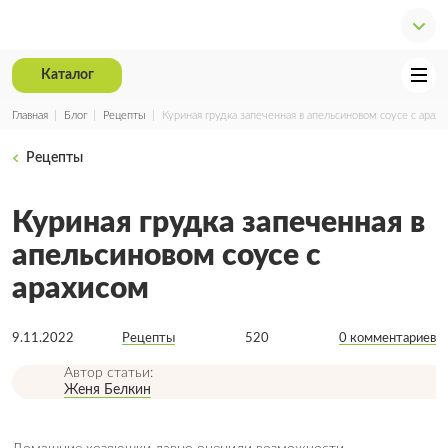
Каталог
Главная
Блог
Рецепты
Куриная грудка запеченная в апельсиновом соусе с арах
Рецепты
Куриная грудка запеченная в
апельсиновом соусе с
арахисом
9.11.2022
Рецепты
520
0 комментариев
Автор статьи:
Женя Белкин