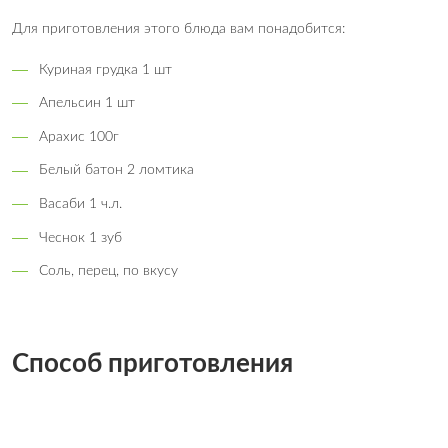
Для приготовления этого блюда вам понадобится:
Куриная грудка 1 шт
Апельсин 1 шт
Арахис 100г
Белый батон 2 ломтика
Васаби 1 ч.л.
Чеснок 1 зуб
Соль, перец, по вкусу
Способ приготовления