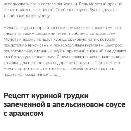
использовать его в составе панировки. Ведь молотый орех не
менее полезен, чем целый. Особенно вкусно будет сделать в
такой панировке курицу.
Нежная грудка понравится всем членам семьи, даже тем, кто
следит за своим весом или имеет проблемы со здоровьем.
Молотый арахис придаст курице ореховую нотку, которая
придется по вкусу самым привередливым гурманам. Быстрое
приготовление, отличный вкус и приятный внешний вид делают
это блюдо универсальным. С ним справится даже начинающая
хозяйка, для него не нужны дорогие продукты. При этом его
можно приготовить не только для семейного ужина, но и
подать на праздничный стол.
Рецепт куриной грудки
запеченной в апельсиновом соусе
с арахисом