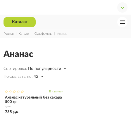
Каталог
Главная
Каталог
Сухофрукты
Ананас
Ананас
Сортировка:
По популярности
Показывать по:
42
В наличии
Купить
Ананас натуральный без сахара
500 гр
цена
735
руб.