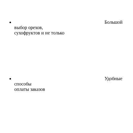
Большой
выбор орехов,
сухофруктов и не только
Удобные
способы
оплаты заказов