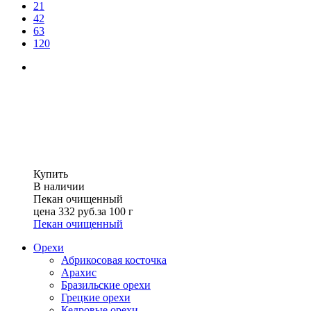
21
42
63
120
Купить
В наличии
Пекан очищенный
цена
332
руб.
за 100 г
Пекан очищенный
Орехи
Абрикосовая косточка
Арахис
Бразильские орехи
Грецкие орехи
Кедровые орехи