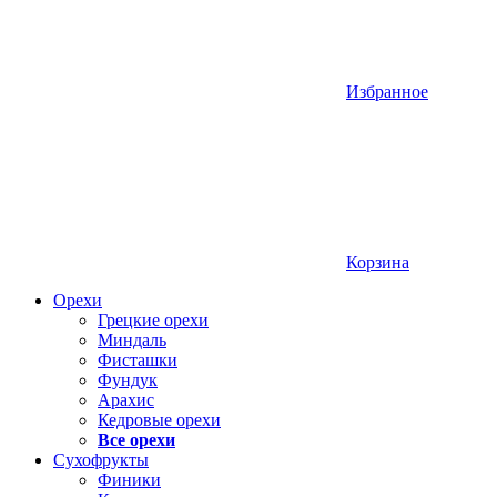
Избранное
Корзина
Орехи
Грецкие орехи
Миндаль
Фисташки
Фундук
Арахис
Кедровые орехи
Все орехи
Сухофрукты
Финики