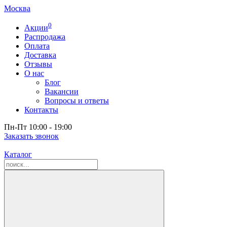
Москва
0
Акции
Распродажа
Оплата
Доставка
Отзывы
О нас
Блог
Вакансии
Вопросы и ответы
Контакты
Пн-Пт 10:00 - 19:00
Заказать звонок
Каталог