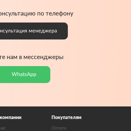
онсультацию по телефону
нсультация менеджера
е нам в мессенджеры
WhatsApp
 компании
Покупателям
нас
Оплата