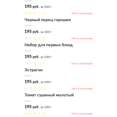
цена
195
руб.
за 100 г
Нет в наличии
Купить
Черный перец горошек
цена
195
руб.
за 100 г
Нет в наличии
Купить
Набор для первых блюд
цена
195
руб.
за 100 г
Нет в наличии
Купить
Эстрагон
цена
195
руб.
за 100 г
Нет в наличии
Купить
Томат сушеный молотый
цена
195
руб.
за 100 г
Нет в наличии
Купить