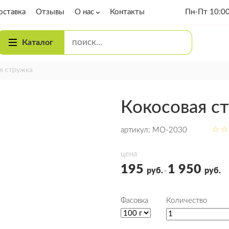
оставка
Отзывы
О нас
Контакты
Пн-Пт 10:00
Блог
Каталог
Вакансии
я стружка
Вопросы и
ответы
Кокосовая с
артикул:
МО-2030
цена
195
1 950
руб.
руб.
–
Фасовка
Количество