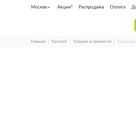
Москва
Акции
Распродажа
Оплата
Д
0
Главная
Каталог
Специи и пряности
Кокосова