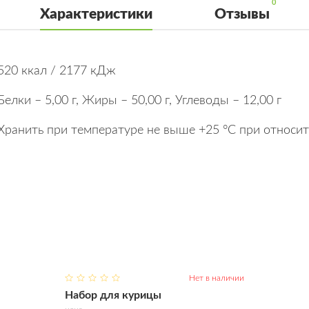
0
Характеристики
Отзывы
520 ккал / 2177 кДж
Белки – 5,00 г, Жиры – 50,00 г, Углеводы – 12,00 г
Хранить при температуре не выше +25 °C при относи
Нет в наличии
Купить
Набор для курицы