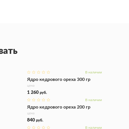
вать
В наличии
Купить
Ядро кедрового ореха 300 гр
цена
1 260
руб.
В наличии
Купить
Ядро кедрового ореха 200 гр
цена
840
руб.
В наличии