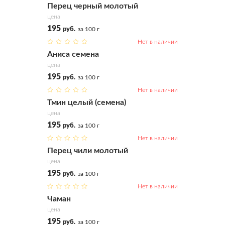
Перец черный молотый
цена
195
руб.
за 100 г
Нет в наличии
Купить
Аниса семена
цена
195
руб.
за 100 г
Нет в наличии
Купить
Тмин целый (семена)
цена
195
руб.
за 100 г
Нет в наличии
Купить
Перец чили молотый
цена
195
руб.
за 100 г
Нет в наличии
Купить
Чаман
цена
195
руб.
за 100 г