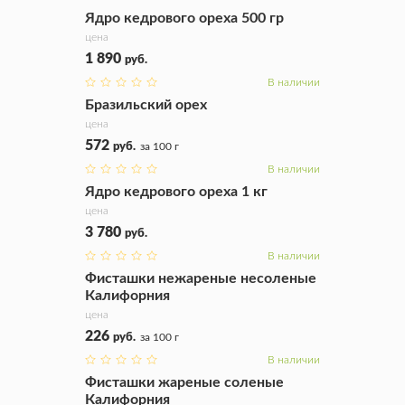
Купить
Ядро кедрового ореха 500 гр
цена
1 890
руб.
В наличии
Купить
Бразильский орех
цена
572
руб.
за 100 г
В наличии
Купить
Ядро кедрового ореха 1 кг
цена
3 780
руб.
В наличии
Купить
Фисташки нежареные несоленые
Калифорния
цена
226
руб.
за 100 г
В наличии
Купить
Фисташки жареные соленые
Калифорния